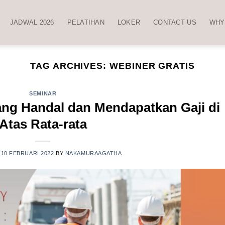
JADWAL 2026
PELATIHAN
LOKER
CONTACT US
WHY
TAG ARCHIVES:
WEBINER GRATIS
SEMINAR
yang Handal dan Mendapatkan Gaji di
Atas Rata-rata
N
10 FEBRUARI 2022
BY
NAKAMURAAGATHA