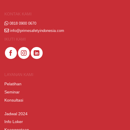
KONTAK KAMI
0818 0900 0670
info@primesafetyindonesia.com
IKUTI KAMI
LAYANAN KAMI
Pelatihan
Seminar
Konsultasi
Jadwal 2024
Info Loker
Keanggotaan