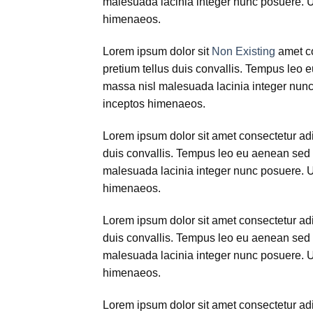
malesuada lacinia integer nunc posuere. Ut 
himenaeos.
Lorem ipsum dolor sit
Non Existing
amet co
pretium tellus duis convallis. Tempus leo 
massa nisl malesuada lacinia integer nunc 
inceptos himenaeos.
Lorem ipsum dolor sit amet consectetur adip
duis convallis. Tempus leo eu aenean sed 
malesuada lacinia integer nunc posuere. Ut 
himenaeos.
Lorem ipsum dolor sit amet consectetur adip
duis convallis. Tempus leo eu aenean sed 
malesuada lacinia integer nunc posuere. Ut 
himenaeos.
Lorem ipsum dolor sit amet consectetur adip