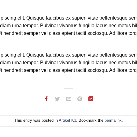
iscing elit. Quisque faucibus ex sapien vitae pellentesque sem p
diam urna tempor. Pulvinar vivamus fringilla lacus nec metus b
hendrerit semper vel class aptent taciti sociosqu. Ad litora tor
iscing elit. Quisque faucibus ex sapien vitae pellentesque sem p
diam urna tempor. Pulvinar vivamus fringilla lacus nec metus b
hendrerit semper vel class aptent taciti sociosqu. Ad litora tor
This entry was posted in
Artikel K3
. Bookmark the
permalink
.