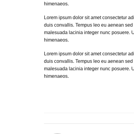
himenaeos.
Lorem ipsum dolor sit amet consectetur adip
duis convallis. Tempus leo eu aenean sed 
malesuada lacinia integer nunc posuere. Ut 
himenaeos.
Lorem ipsum dolor sit amet consectetur adip
duis convallis. Tempus leo eu aenean sed 
malesuada lacinia integer nunc posuere. Ut 
himenaeos.