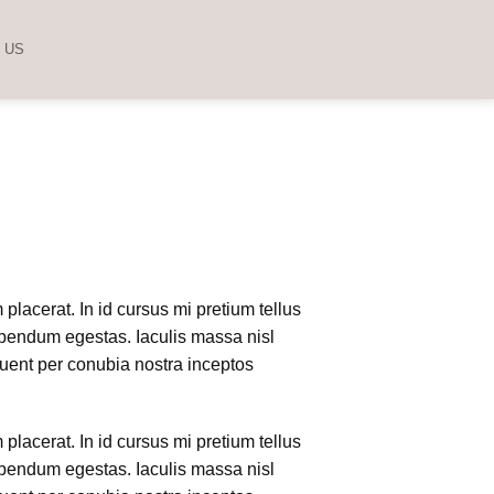
 US
lacerat. In id cursus mi pretium tellus
ibendum egestas. Iaculis massa nisl
quent per conubia nostra inceptos
lacerat. In id cursus mi pretium tellus
ibendum egestas. Iaculis massa nisl