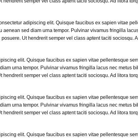
hendrerit semper vel class aptent taciti sociosqu. Ad litora tor
nsectetur adipiscing elit. Quisque faucibus ex sapien vitae pel
eu aenean sed diam urna tempor. Pulvinar vivamus fringilla lac
posuere. Ut hendrerit semper vel class aptent taciti sociosqu. A
iscing elit. Quisque faucibus ex sapien vitae pellentesque sem p
diam urna tempor. Pulvinar vivamus fringilla lacus nec metus b
hendrerit semper vel class aptent taciti sociosqu. Ad litora tor
iscing elit. Quisque faucibus ex sapien vitae pellentesque sem p
diam urna tempor. Pulvinar vivamus fringilla lacus nec metus b
hendrerit semper vel class aptent taciti sociosqu. Ad litora tor
iscing elit. Quisque faucibus ex sapien vitae pellentesque sem p