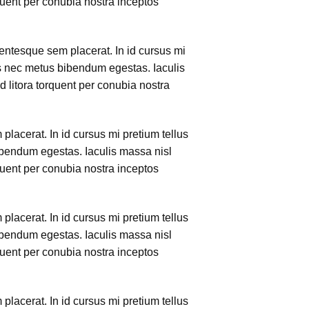
quent per conubia nostra inceptos
lentesque sem placerat. In id cursus mi
us nec metus bibendum egestas. Iaculis
d litora torquent per conubia nostra
lacerat. In id cursus mi pretium tellus
ibendum egestas. Iaculis massa nisl
quent per conubia nostra inceptos
lacerat. In id cursus mi pretium tellus
ibendum egestas. Iaculis massa nisl
quent per conubia nostra inceptos
lacerat. In id cursus mi pretium tellus