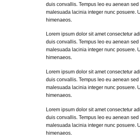
duis convallis. Tempus leo eu aenean sed 
malesuada lacinia integer nunc posuere. Ut 
himenaeos.
Lorem ipsum dolor sit amet consectetur adip
duis convallis. Tempus leo eu aenean sed 
malesuada lacinia integer nunc posuere. Ut 
himenaeos.
Lorem ipsum dolor sit amet consectetur adip
duis convallis. Tempus leo eu aenean sed 
malesuada lacinia integer nunc posuere. Ut 
himenaeos.
Lorem ipsum dolor sit amet consectetur adip
duis convallis. Tempus leo eu aenean sed 
malesuada lacinia integer nunc posuere. Ut 
himenaeos.