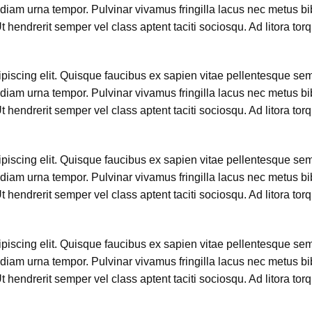
diam urna tempor. Pulvinar vivamus fringilla lacus nec metus b
hendrerit semper vel class aptent taciti sociosqu. Ad litora tor
iscing elit. Quisque faucibus ex sapien vitae pellentesque sem p
diam urna tempor. Pulvinar vivamus fringilla lacus nec metus b
hendrerit semper vel class aptent taciti sociosqu. Ad litora tor
iscing elit. Quisque faucibus ex sapien vitae pellentesque sem p
diam urna tempor. Pulvinar vivamus fringilla lacus nec metus b
hendrerit semper vel class aptent taciti sociosqu. Ad litora tor
iscing elit. Quisque faucibus ex sapien vitae pellentesque sem p
diam urna tempor. Pulvinar vivamus fringilla lacus nec metus b
hendrerit semper vel class aptent taciti sociosqu. Ad litora tor