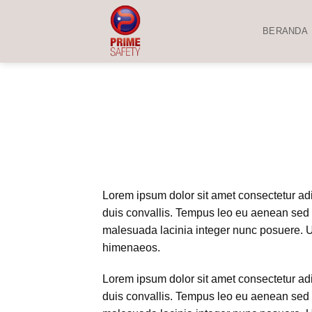
Skip
to
BERANDA
content
Lorem ipsum dolor sit amet consectetur adip
duis convallis. Tempus leo eu aenean sed 
malesuada lacinia integer nunc posuere. Ut 
himenaeos.
Lorem ipsum dolor sit amet consectetur adip
duis convallis. Tempus leo eu aenean sed 