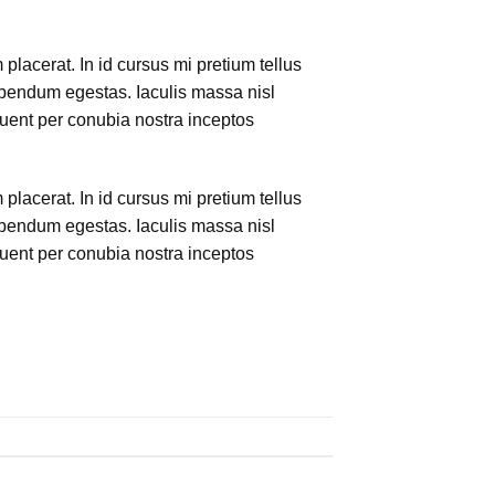
lacerat. In id cursus mi pretium tellus
ibendum egestas. Iaculis massa nisl
quent per conubia nostra inceptos
lacerat. In id cursus mi pretium tellus
ibendum egestas. Iaculis massa nisl
quent per conubia nostra inceptos