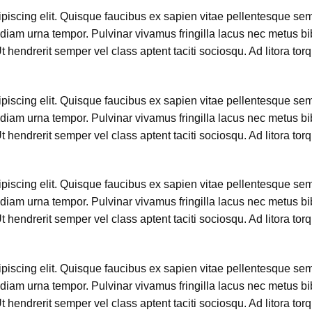
iscing elit. Quisque faucibus ex sapien vitae pellentesque sem p
diam urna tempor. Pulvinar vivamus fringilla lacus nec metus b
hendrerit semper vel class aptent taciti sociosqu. Ad litora tor
iscing elit. Quisque faucibus ex sapien vitae pellentesque sem p
diam urna tempor. Pulvinar vivamus fringilla lacus nec metus b
hendrerit semper vel class aptent taciti sociosqu. Ad litora tor
iscing elit. Quisque faucibus ex sapien vitae pellentesque sem p
diam urna tempor. Pulvinar vivamus fringilla lacus nec metus b
hendrerit semper vel class aptent taciti sociosqu. Ad litora tor
iscing elit. Quisque faucibus ex sapien vitae pellentesque sem p
diam urna tempor. Pulvinar vivamus fringilla lacus nec metus b
hendrerit semper vel class aptent taciti sociosqu. Ad litora tor