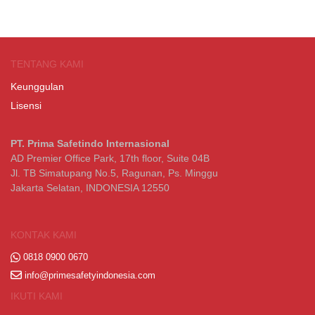
TENTANG KAMI
Keunggulan
Lisensi
PT. Prima Safetindo Internasional
AD Premier Office Park, 17th floor, Suite 04B
Jl. TB Simatupang No.5, Ragunan, Ps. Minggu
Jakarta Selatan, INDONESIA 12550
KONTAK KAMI
0818 0900 0670
info@primesafetyindonesia.com
IKUTI KAMI