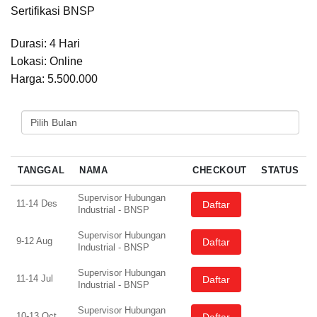
Sertifikasi BNSP
Durasi: 4 Hari
Lokasi: Online
Harga: 5.500.000
PILIH BULAN
TANGGAL
NAMA
CHECKOUT
STATUS
Supervisor Hubungan
11-14 Des
Daftar
Industrial - BNSP
Supervisor Hubungan
9-12 Aug
Daftar
Industrial - BNSP
Supervisor Hubungan
11-14 Jul
Daftar
Industrial - BNSP
Supervisor Hubungan
10-13 Oct
Daftar