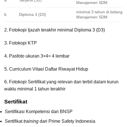
a
Sarjana (S1)
Manajemen SDM
minimal 3 tahun di bidang
b
Diploma 3 (D3)
Manajemen SDM
2. Fotokopi Ijazah terakhir minimal Diploma 3 (D3)
3. Fotokopi KTP
4. Pasfoto ukuran 3×4= 4 lembar
5. Curriculum Vitae/ Daftar Riwayat Hidup
6. Fotokopi Sertifikat yang relevan dan terbit dalam kurun
waktu minimal 1 tahun terakhir
Sertifikat
Sertifikasi Kompetensi dari BNSP
Sertifikat
training
dari Prime Safety Indonesia