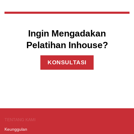
Ingin Mengadakan
Pelatihan Inhouse?
KONSULTASI
TENTANG KAMI
Keunggulan