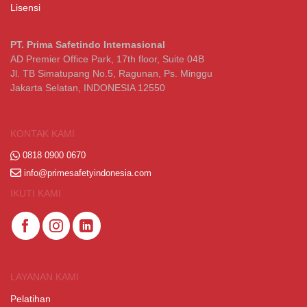
Lisensi
PT. Prima Safetindo Internasional
AD Premier Office Park, 17th floor, Suite 04B
Jl. TB Simatupang No.5, Ragunan, Ps. Minggu
Jakarta Selatan, INDONESIA 12550
KONTAK KAMI
0818 0900 0670
info@primesafetyindonesia.com
IKUTI KAMI
LAYANAN KAMI
Pelatihan