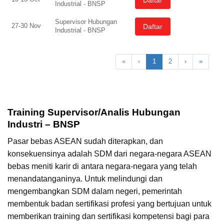
Industrial - BNSP
Supervisor Hubungan
27-30 Nov
Daftar
Industrial - BNSP
«
‹
1
2
›
»
Training Supervisor/Analis Hubungan
Industri – BNSP
Pasar bebas ASEAN sudah diterapkan, dan
konsekuensinya adalah SDM dari negara-negara ASEAN
bebas meniti karir di antara negara-negara yang telah
menandatanganinya. Untuk melindungi dan
mengembangkan SDM dalam negeri, pemerintah
membentuk badan sertifikasi profesi yang bertujuan untuk
memberikan training dan sertifikasi kompetensi bagi para