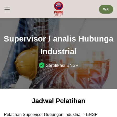
Skip
WA
to
content
Supervisor / analis Hubunga
Industrial
Sertifikasi BNSP
Jadwal Pelatihan
Pelatihan Supervisor Hubungan Industrial – BNSP