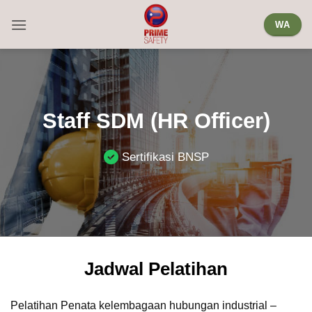
Skip
WA
to
content
Staff SDM (HR Officer)
Sertifikasi BNSP
Jadwal Pelatihan
Pelatihan Penata kelembagaan hubungan industrial –