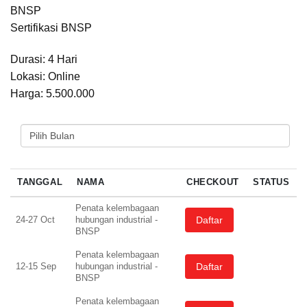
BNSP
Sertifikasi BNSP
Durasi: 4 Hari
Lokasi: Online
Harga: 5.500.000
PILIH BULAN
TANGGAL
NAMA
CHECKOUT
STATUS
Penata kelembagaan
Daftar
24-27 Oct
hubungan industrial -
BNSP
Penata kelembagaan
Daftar
12-15 Sep
hubungan industrial -
BNSP
Penata kelembagaan