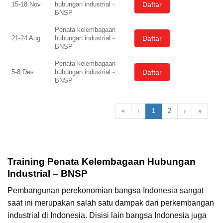
Daftar
15-18 Nov
hubungan industrial -
BNSP
Penata kelembagaan
Daftar
21-24 Aug
hubungan industrial -
BNSP
Penata kelembagaan
Daftar
5-8 Des
hubungan industrial -
BNSP
«
‹
1
2
›
»
Training Penata Kelembagaan Hubungan
Industrial – BNSP
Pembangunan perekonomian bangsa Indonesia sangat
saat ini merupakan salah satu dampak dari perkembangan
industrial di Indonesia. Disisi lain bangsa Indonesia juga