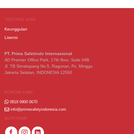
TENTANG KAMI
Keunggulan
Lisensi
PT. Prima Safetindo Internasional
AD Premier Office Park, 17th floor, Suite 04B
Jl. TB Simatupang No.5, Ragunan, Ps. Minggu
Jakarta Selatan, INDONESIA 12550
KONTAK KAMI
0818 0900 0670
info@primesafetyindonesia.com
IKUTI KAMI