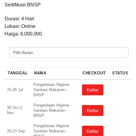
Sertifikasi BNSP
Durasi: 4 Hari
Lokasi: Online
Harga: 6.000.000
PILIH BULAN
TANGGAL
NAMA
CHECKOUT
STATUS
Pengelolaan Higiene
Daftar
25-28 Jul
Sanitasi Makanan -
BNSP
Pengelolaan Higiene
30 Oct-2
Daftar
Sanitasi Makanan -
Nov
BNSP
Pengelolaan Higiene
Daftar
20-23 Sep
Sanitasi Makanan -