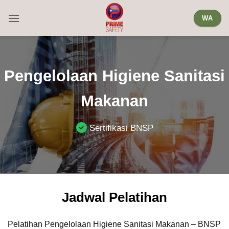
Skip
WA
to
content
Pengelolaan Higiene Sanitasi
Makanan
Sertifikasi BNSP
Jadwal Pelatihan
Pelatihan Pengelolaan Higiene Sanitasi Makanan – BNSP