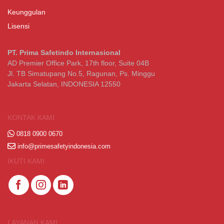
Keunggulan
Lisensi
PT. Prima Safetindo Internasional
AD Premier Office Park, 17th floor, Suite 04B
Jl. TB Simatupang No.5, Ragunan, Ps. Minggu
Jakarta Selatan, INDONESIA 12550
KONTAK KAMI
0818 0900 0670
info@primesafetyindonesia.com
IKUTI KAMI
LAYANAN KAMI