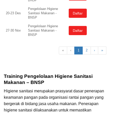
BNSP
Pengelolaan Higiene
Daftar
20-23 Des
Sanitasi Makanan -
BNSP
Pengelolaan Higiene
Daftar
27-30 Nov
Sanitasi Makanan -
BNSP
«
‹
1
2
›
»
Training Pengelolaan Higiene Sanitasi
Makanan – BNSP
Higiene sanitasi merupakan prasyarat dasar penerapan
keamanan pangan pada organisasi rantai pangan yang
bergerak di bidang jasa usaha makanan. Penerapan
higiene sanitasi dilaksanakan untuk memastikan