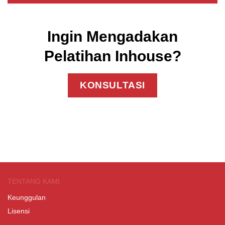
Ingin Mengadakan
Pelatihan Inhouse?
KONSULTASI
TENTANG KAMI
Keunggulan
Lisensi