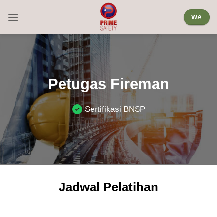
Skip
WA
to
content
Petugas Fireman
Sertifikasi BNSP
Jadwal Pelatihan