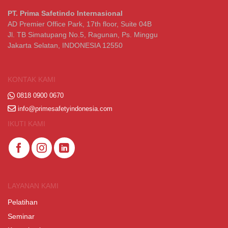
PT. Prima Safetindo Internasional
AD Premier Office Park, 17th floor, Suite 04B
Jl. TB Simatupang No.5, Ragunan, Ps. Minggu
Jakarta Selatan, INDONESIA 12550
KONTAK KAMI
0818 0900 0670
info@primesafetyindonesia.com
IKUTI KAMI
LAYANAN KAMI
Pelatihan
Seminar