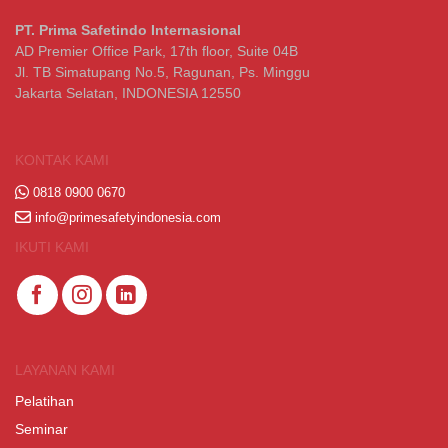
PT. Prima Safetindo Internasional
AD Premier Office Park, 17th floor, Suite 04B
Jl. TB Simatupang No.5, Ragunan, Ps. Minggu
Jakarta Selatan, INDONESIA 12550
KONTAK KAMI
0818 0900 0670
info@primesafetyindonesia.com
IKUTI KAMI
LAYANAN KAMI
Pelatihan
Seminar