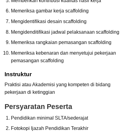
Memberikan kontribusi kualitas hasil kerja
Memeriksa gambar kerja scaffolding
Mengidentifikasi desain scaffolding
Mengidenditifikasi jadwal pelaksanaan scaffolding
Memeriksa rangkaian pemasangan scaffolding
Memeriksa kebenaran dan menyetujui pekerjaan
pemasangan scaffolding
Instruktur
Praktisi atau Akademisi yang kompeten di bidang
pekerjaan di ketinggian
Persyaratan Peserta
Pendidikan minimal SLTA/sederajat
Fotokopi Ijazah Pendidikan Terakhir