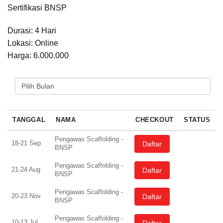
Sertifikasi BNSP
Durasi: 4 Hari
Lokasi: Online
Harga: 6.000.000
PILIH BULAN
TANGGAL
NAMA
CHECKOUT
STATUS
Pengawas Scaffolding -
18-21 Sep
Daftar
BNSP
Pengawas Scaffolding -
21-24 Aug
Daftar
BNSP
Pengawas Scaffolding -
20-23 Nov
Daftar
BNSP
Pengawas Scaffolding -
10-13 Jul
Daftar