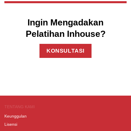
Ingin Mengadakan
Pelatihan Inhouse?
KONSULTASI
TENTANG KAMI
Keunggulan
Lisensi