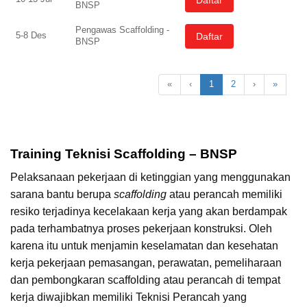
BNSP
Pengawas Scaffolding -
5-8 Des
Daftar
BNSP
«
‹
1
2
›
»
Training Teknisi Scaffolding – BNSP
Pelaksanaan pekerjaan di ketinggian yang menggunakan
sarana bantu berupa
scaffolding
atau perancah memiliki
resiko terjadinya kecelakaan kerja yang akan berdampak
pada terhambatnya proses pekerjaan konstruksi. Oleh
karena itu untuk menjamin keselamatan dan kesehatan
kerja pekerjaan pemasangan, perawatan, pemeliharaan
dan pembongkaran scaffolding atau perancah di tempat
kerja diwajibkan memiliki Teknisi Perancah yang