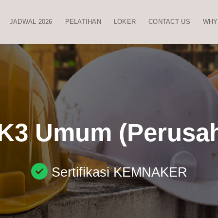
JADWAL 2026
PELATIHAN
LOKER
CONTACT US
WHY
 K3 Umum (Perusa
Sertifikasi KEMNAKER