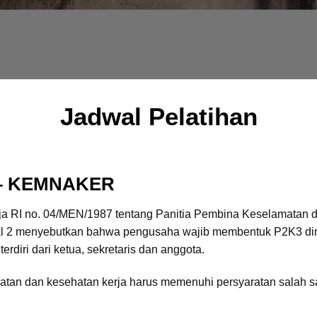
Jadwal Pelatihan
m – KEMNAKER
rja RI no. 04/MEN/1987 tentang Panitia Pembina Keselamatan d
al 2 menyebutkan bahwa pengusaha wajib membentuk P2K3 dima
diri dari ketua, sekretaris dan anggota.
atan dan kesehatan kerja harus memenuhi persyaratan salah sat