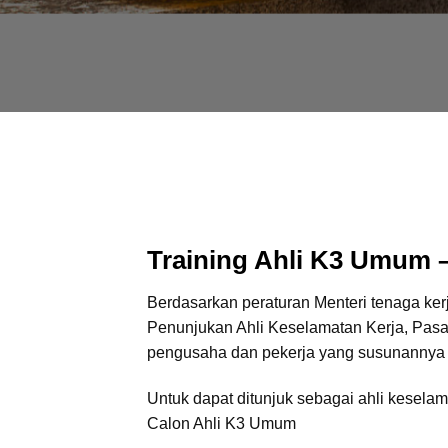
Training Ahli K3 Umu
Berdasarkan peraturan Menteri tenaga ke
Penunjukan Ahli Keselamatan Kerja, Pas
pengusaha dan pekerja yang susunannya ter
Untuk dapat ditunjuk sebagai ahli keselam
Calon Ahli K3 Umum