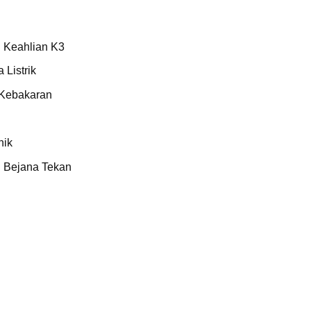
Keahlian K3
Listrik
Kebakaran
nik
 Bejana Tekan