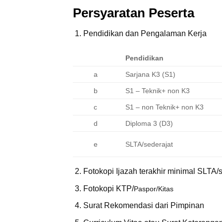
Persyaratan Peserta
Pendidikan dan Pengalaman Kerja
Pendidikan
a
Sarjana K3 (S1)
b
S1 – Teknik+ non K3
c
S1 – non Teknik+ non K3
d
Diploma 3 (D3)
e
SLTA/sederajat
Fotokopi Ijazah terakhir minimal SLTA/
Fotokopi KTP/
Paspor/Kitas
Surat Rekomendasi dari Pimpinan