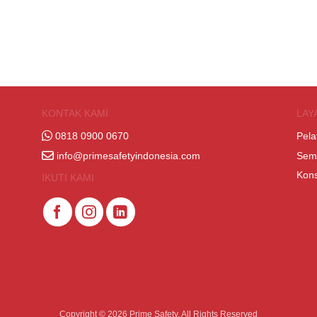
KONTAK KAMI
LAY
0818 0900 0670
Pela
info@primesafetyindonesia.com
Sem
Kons
IKUTI KAMI
Copyright © 2026 Prime Safety. All Rights Reserved