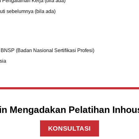
n Pengalaman Kerja (bila ada)
kuti sebelumnya (bila ada)
 BNSP (Badan Nasional Sertifikasi Profesi)
sia
in Mengadakan Pelatihan Inho
KONSULTASI