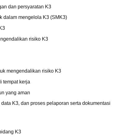
an dan persyaratan K3
k dalam mengelola K3 (SMK3)
 K3
ngendalikan risiko K3
tuk mengendalikan risiko K3
i tempat kerja
gun yang aman
data K3, dan proses pelaporan serta dokumentasi
 bidang K3