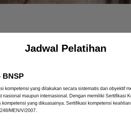
Jadwal Pelatihan
 – BNSP
asi kompetensi yang dilakukan secara sistematis dan obyektif 
fat nasional maupun internasional. Dengan memiliki Sertifikas
as kompetensi yang dikuasainya. Sertifikasi kompetensi keah
.248/MEN/V/2007.