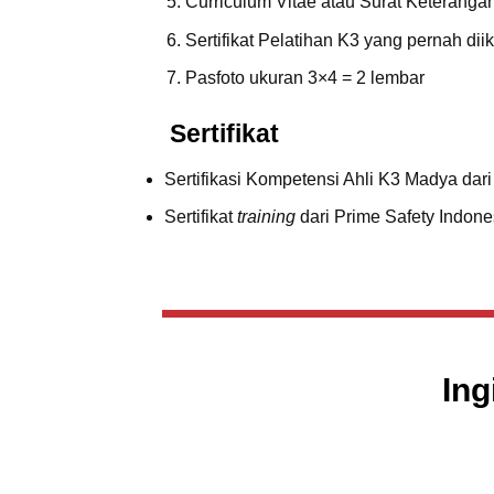
Curriculum Vitae atau Surat Keteranga
Sertifikat Pelatihan K3 yang pernah dii
Pasfoto ukuran 3×4 = 2 lembar
Sertifikat
Sertifikasi Kompetensi Ahli K3 Madya dari
Sertifikat
training
dari Prime Safety Indone
Ing