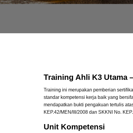
Training Ahli K3 Utama
Training ini merupakan pemberian sertifik
standar kompetensi kerja baik yang bersi
mendapatkan bukti pengakuan tertulis at
KEP.42/MEN/III/2008 dan SKKNI No. KEP
Unit Kompetensi