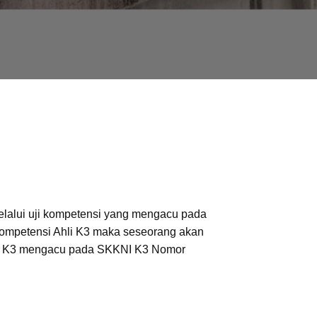
melalui uji kompetensi yang mengacu pada
i Kompetensi Ahli K3 maka seseorang akan
lian K3 mengacu pada SKKNI K3 Nomor