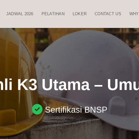
JADWAL 2026
PELATIHAN
LOKER
CONTACT US
WHY
hli K3 Utama – Um
Sertifikasi BNSP