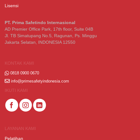
Lisensi
PT. Prima Safetindo Internasional
AD Premier Office Park, 17th floor, Suite 04B
Jl. TB Simatupang No.5, Ragunan, Ps. Minggu
Jakarta Selatan, INDONESIA 12550
KONTAK KAMI
0818 0900 0670
info@primesafetyindonesia.com
IKUTI KAMI
LAYANAN KAMI
Pelatihan