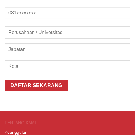
TENTANG KAMI
Keunggulan