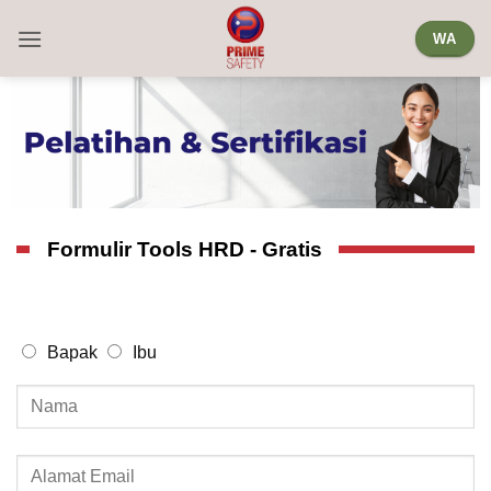
Skip
WA
to
content
Formulir Tools HRD - Gratis
Bapak
Ibu